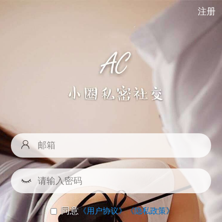
注册
同意
《用户协议》
《隐私政策》