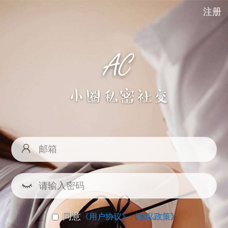
注册
同意
《用户协议》
《隐私政策》