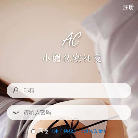
注册
同意
《用户协议》
《隐私政策》