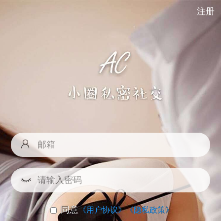
注册
同意
《用户协议》
《隐私政策》