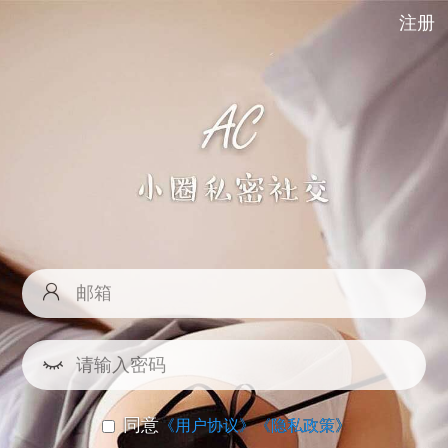
注册
同意
《用户协议》
《隐私政策》