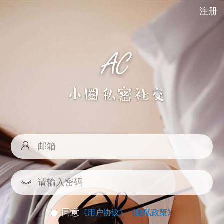
注册
同意
《用户协议》
《隐私政策》