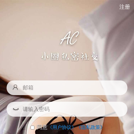
注册
同意
《用户协议》
《隐私政策》