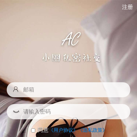
注册
同意
《用户协议》
《隐私政策》