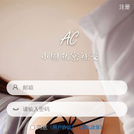
注册
同意
《用户协议》
《隐私政策》