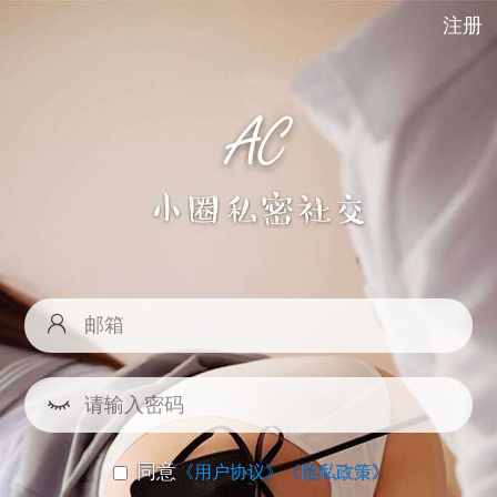
注册
同意
《用户协议》
《隐私政策》