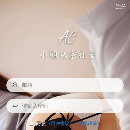
注册
同意
《用户协议》
《隐私政策》