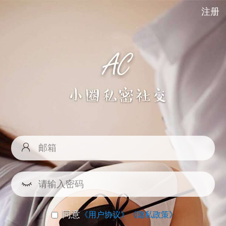
注册
同意
《用户协议》
《隐私政策》