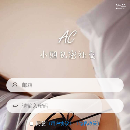
注册
同意
《用户协议》
《隐私政策》