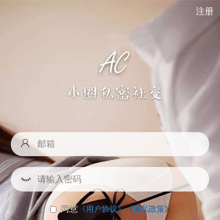
注册
同意
《用户协议》
《隐私政策》