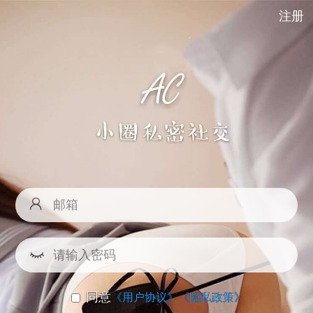
注册
同意
《用户协议》
《隐私政策》