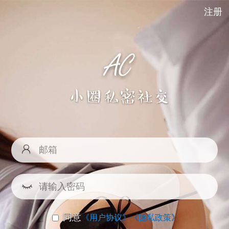
注册
同意
《用户协议》
《隐私政策》