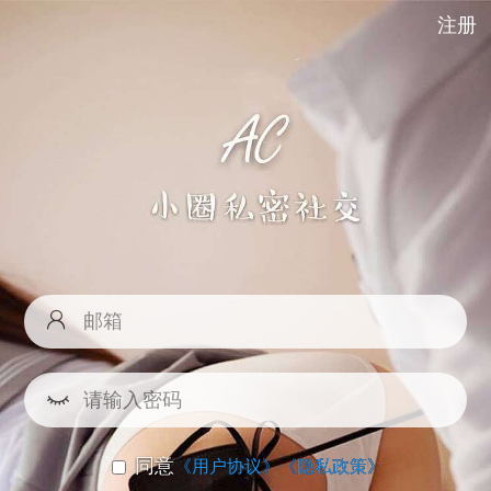
注册
同意
《用户协议》
《隐私政策》