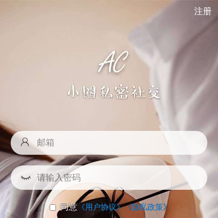
注册
同意
《用户协议》
《隐私政策》