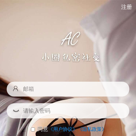
注册
同意
《用户协议》
《隐私政策》