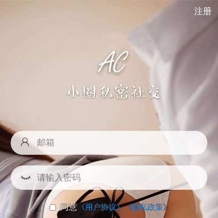
注册
同意
《用户协议》
《隐私政策》