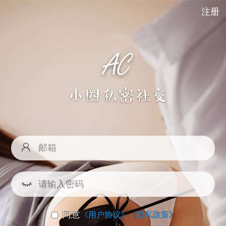
注册
同意
《用户协议》
《隐私政策》