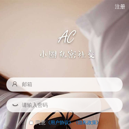
注册
同意
《用户协议》
《隐私政策》