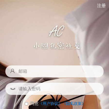
注册
同意
《用户协议》
《隐私政策》