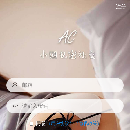
注册
同意
《用户协议》
《隐私政策》