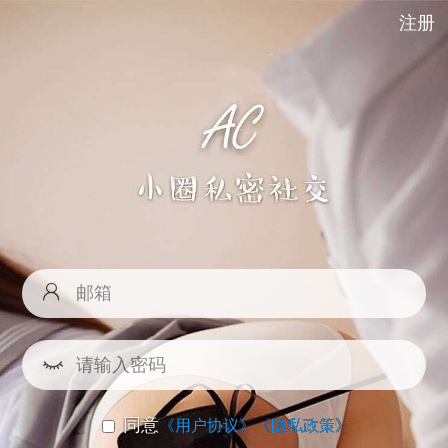
注册
同意
《用户协议》
《隐私政策》