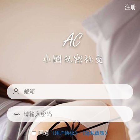
注册
同意
《用户协议》
《隐私政策》