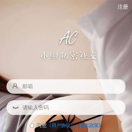
注册
同意
《用户协议》
《隐私政策》