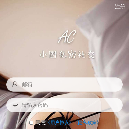
注册
同意
《用户协议》
《隐私政策》