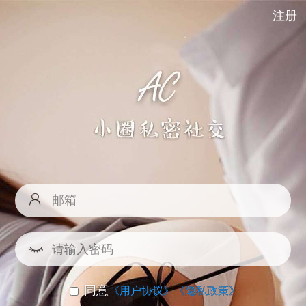
注册
同意
《用户协议》
《隐私政策》