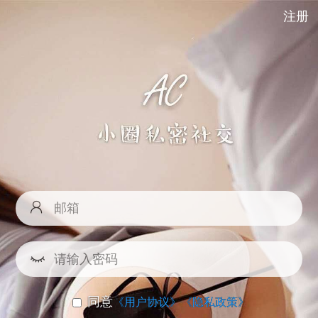
注册
同意
《用户协议》
《隐私政策》