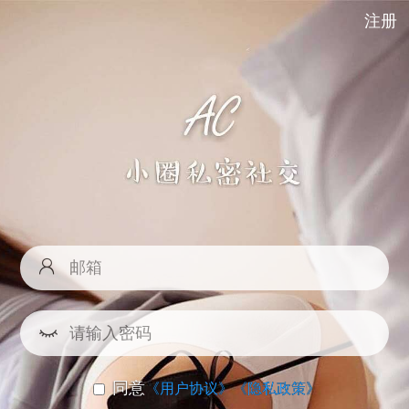
注册
同意
《用户协议》
《隐私政策》