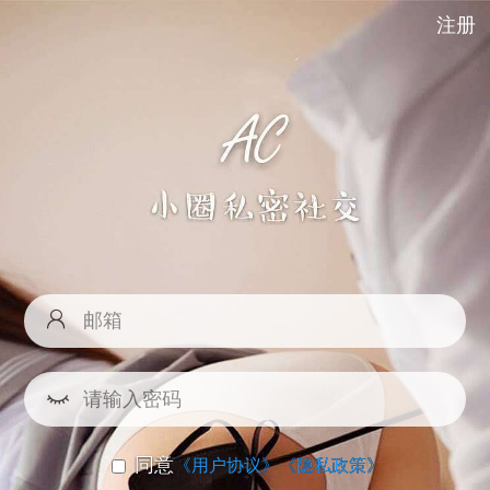
注册
同意
《用户协议》
《隐私政策》