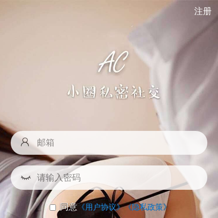
注册
同意
《用户协议》
《隐私政策》