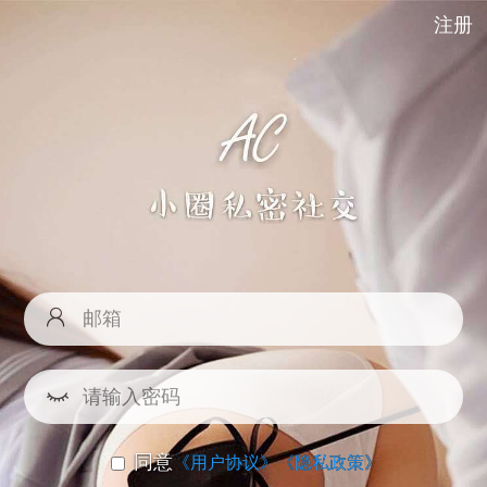
注册
同意
《用户协议》
《隐私政策》