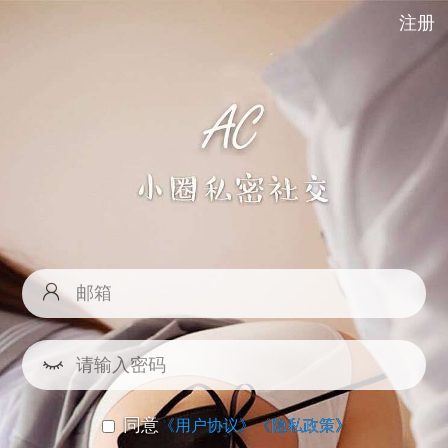
注册
同意
《用户协议》
《隐私政策》