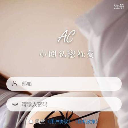
注册
同意
《用户协议》
《隐私政策》