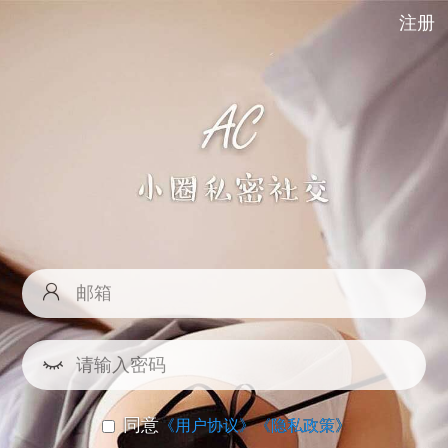
注册
同意
《用户协议》
《隐私政策》