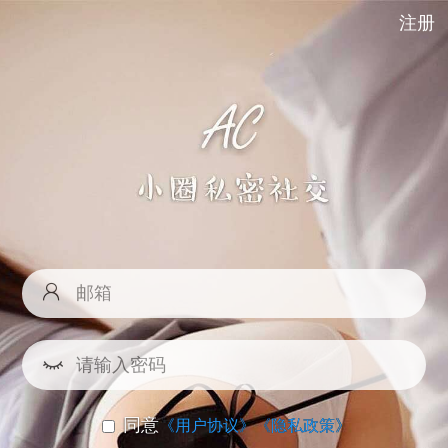
注册
同意
《用户协议》
《隐私政策》