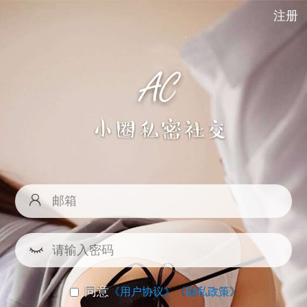
注册
同意
《用户协议》
《隐私政策》