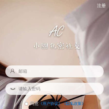
注册
同意
《用户协议》
《隐私政策》