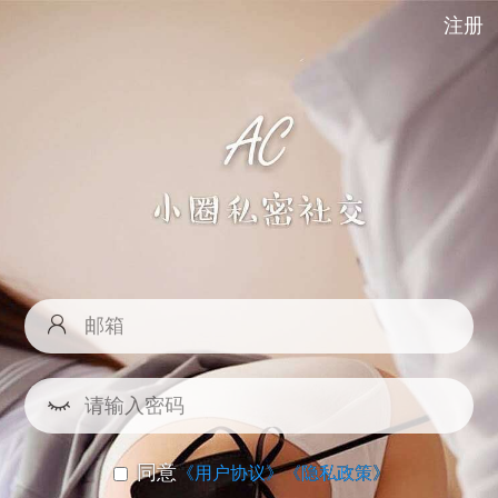
注册
同意
《用户协议》
《隐私政策》