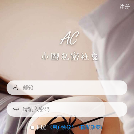
注册
同意
《用户协议》
《隐私政策》