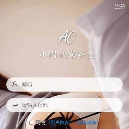
注册
同意
《用户协议》
《隐私政策》