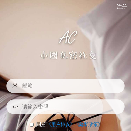
注册
同意
《用户协议》
《隐私政策》