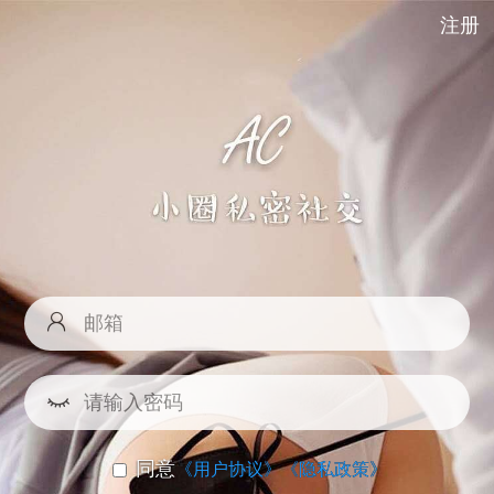
注册
同意
《用户协议》
《隐私政策》