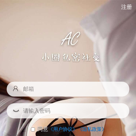
注册
同意
《用户协议》
《隐私政策》