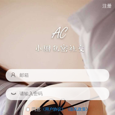
注册
同意
《用户协议》
《隐私政策》