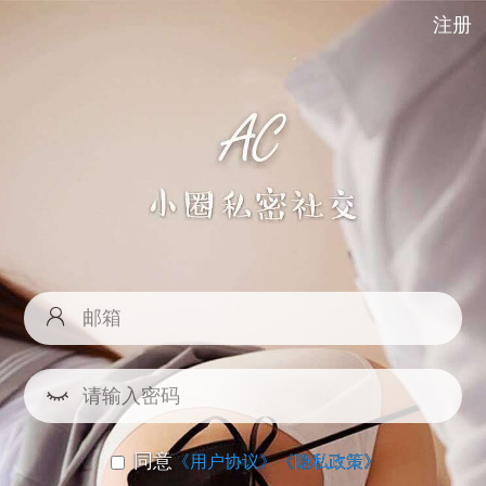
注册
同意
《用户协议》
《隐私政策》