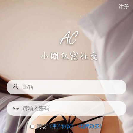
注册
同意
《用户协议》
《隐私政策》