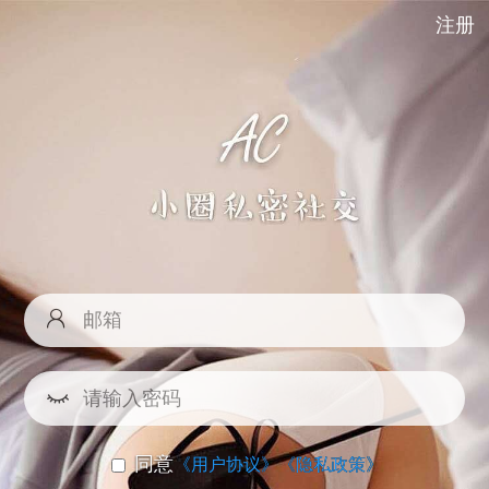
注册
同意
《用户协议》
《隐私政策》